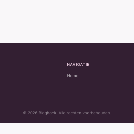
NAVIGATIE
Home
© 2026 Bloghoek. Alle rechten voorbehouden.