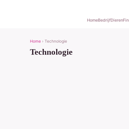
Home
Bedrijf
Dieren
Fin
Home
› Technologie
Technologie